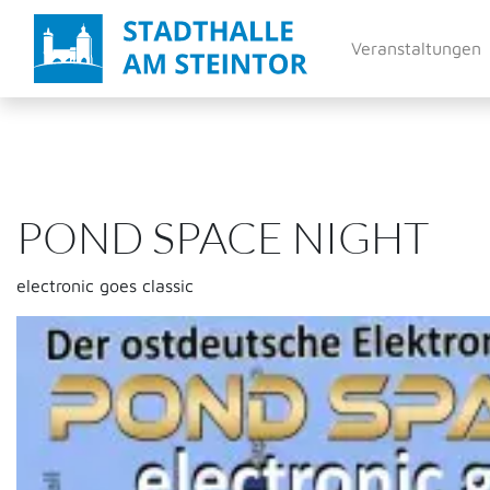
Direkt
zum
Veranstaltungen
Inhalt
POND SPACE NIGHT
electronic goes classic