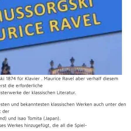
ki 1874 für Klavier . Maurice Ravel aber verhalf diesem
rst die erforderliche
terwerke der klassischen Literatur.
btesten und bekanntesten klassischen Werken auch unter den
t der
d) und Isao Tomita (Japan).
s Werkes hinzugefügt, die all die Spiel-