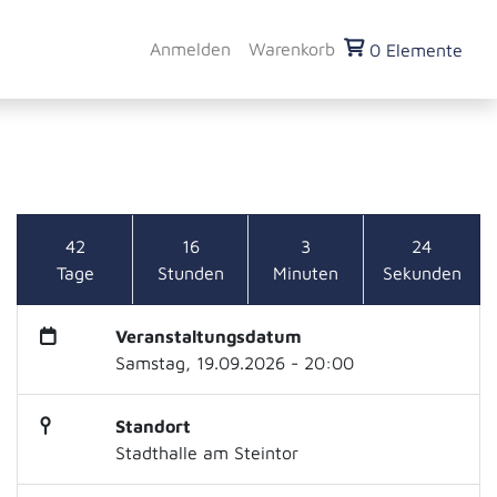
Anmelden
Warenkorb
0 Elemente
42
16
3
23
Tage
Stunden
Minuten
Sekunden
Veranstaltungsdatum
Samstag, 19.09.2026 - 20:00
Standort
Stadthalle am Steintor