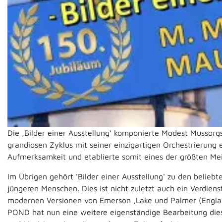
Die ‚Bilder einer Ausstellung‘ komponierte Modest Mussorgs
grandiosen Zyklus mit seiner einzigartigen Orchestrierung e
Aufmerksamkeit und etablierte somit eines der größten Meis
Im Übrigen gehört 'Bilder einer Ausstellung' zu den belie
jüngeren Menschen. Dies ist nicht zuletzt auch ein Verdiens
modernen Versionen von Emerson ,Lake und Palmer (Englan
POND hat nun eine weitere eigenständige Bearbeitung diese