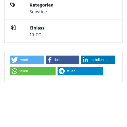
Kategorien
Sonstige
Einlass
19:00
tweet
teilen
mitteilen
teilen
teilen