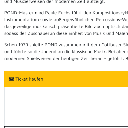
und Musizierweisen der modernen Zeit aufzeigt.
POND-Mastermind Paule Fuchs führt den Kompositionszyklu
Instrumentarium sowie außergewöhnlichen Percussions-Wer
das jeweilige musikalisch präsentierte Bild auch optisch da
sodass der Zuschauer:in diese Einheit von Musik und Mal
Schon 1979 spielte POND zusammen mit dem Cottbuser Sinf
und führte so die Jugend an die klassische Musik. Bei abe
modernen Spielweisen der heutigen Zeit heran - geführt. 
Ticket kaufen