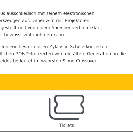
s ausschließlich mit seinem elektronischen
kzeugen auf. Dabei wird mit Projektoren
rgestellt und von einem Sprecher verbal erklärt,
erei bewusst wahrnehmen kann.
onieorchester diesen Zyklus in Schülerkonzerten
ndlichen POND-Konzerten wird die ältere Generation an die
Beides bedeutet im wahrsten Sinne Crossover.
Tickets