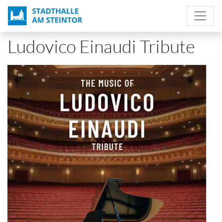
Direkt
zum
Inhalt
Ludovico Einaudi Tribute