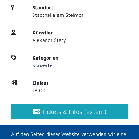
Standort
Stadthalle am Steintor
Künstler
Alexandr Stary
Kategorien
Konzerte
Einlass
18:00
Tickets & Infos (extern)
Auf den Seiten dieser Website verwenden wir eine