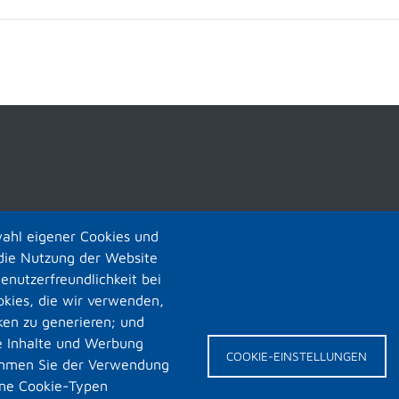
ahl eigener Cookies und
r die Nutzung der Website
Benutzerfreundlichkeit bei
kies, die wir verwenden,
ken zu generieren; und
e Inhalte und Werbung
COOKIE-EINSTELLUNGEN
immen Sie der Verwendung
elne Cookie-Typen