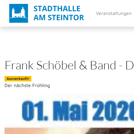
Direkt
zum
Veranstaltungen
Inhalt
Frank Schöbel & Band - D
Ausverkauft!
Der nächste Frühling