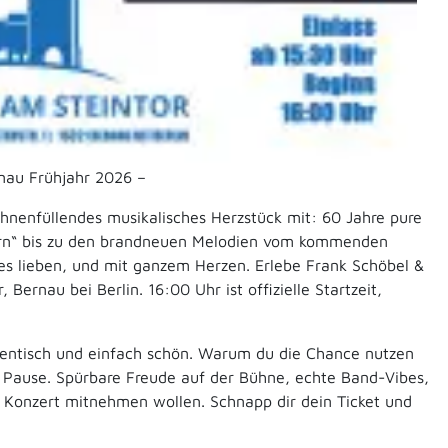
rnau Frühjahr 2026 –
hnenfüllendes musikalisches Herzstück mit: 60 Jahre pure
ern“ bis zu den brandneuen Melodien vom kommenden
 es lieben, und mit ganzem Herzen. Erlebe Frank Schöbel &
Bernau bei Berlin. 16:00 Uhr ist offizielle Startzeit,
hentisch und einfach schön. Warum du die Chance nutzen
ne Pause. Spürbare Freude auf der Bühne, echte Band-Vibes,
es Konzert mitnehmen wollen. Schnapp dir dein Ticket und