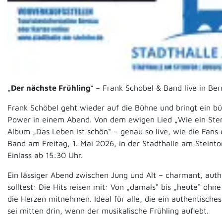
„
Der nächste Frühling
“ – Frank Schöbel & Band live in Be
Frank Schöbel geht wieder auf die Bühne und bringt ein bü
Power in einem Abend. Von dem ewigen Lied „Wie ein St
Album „Das Leben ist schön“ – genau so live, wie die Fans
Band am Freitag, 1. Mai 2026, in der Stadthalle am Steintor, 
Einlass ab 15:30 Uhr.
Ein lässiger Abend zwischen Jung und Alt – charmant, aut
solltest: Die Hits reisen mit: Von „damals“ bis „heute“ oh
die Herzen mitnehmen. Ideal für alle, die ein authentisch
sei mitten drin, wenn der musikalische Frühling auflebt.