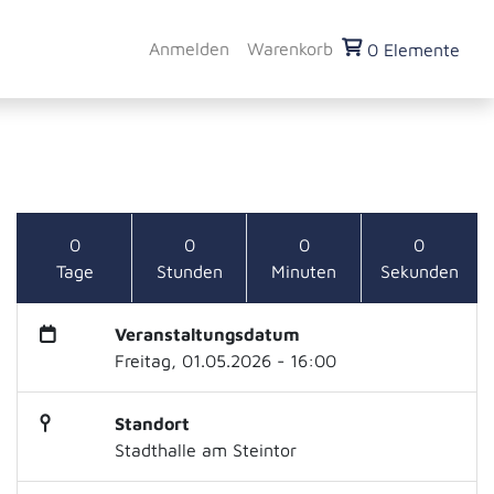
Anmelden
Warenkorb
0 Elemente
0
0
0
0
Tage
Stunden
Minuten
Sekunden
Veranstaltungsdatum
Freitag, 01.05.2026 - 16:00
Standort
Stadthalle am Steintor