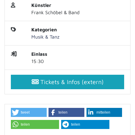
Künstler
Frank Schöbel & Band
Kategorien
Musik & Tanz
Einlass
15:30
Tickets & Infos (extern)
tweet
teilen
mitteilen
teilen
teilen