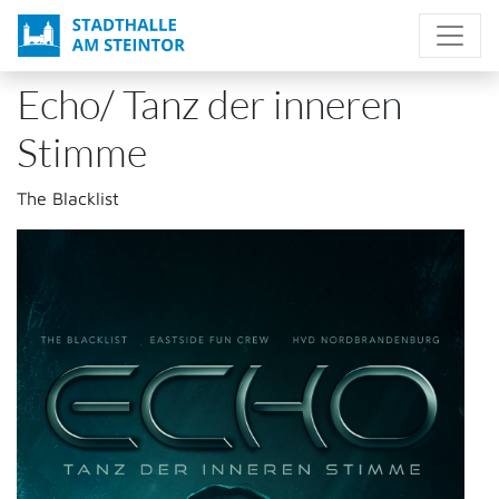
Direkt
zum
Inhalt
Echo/ Tanz der inneren
Stimme
The Blacklist