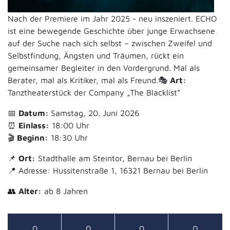
Nach der Premiere im Jahr 2025 - neu inszeniert. ECHO
ist eine bewegende Geschichte über junge Erwachsene
auf der Suche nach sich selbst – zwischen Zweifel und
Selbstfindung, Ängsten und Träumen, rückt ein
gemeinsamer Begleiter in den Vordergrund. Mal als
Berater, mal als Kritiker, mal als Freund.🎭
Art:
Tanztheaterstück der Company „The Blacklist“
📅
Datum:
Samstag, 20. Juni 2026
⏰
Einlass:
18:00 Uhr
🎬
Beginn:
18:30 Uhr
📌
Ort:
Stadthalle am Steintor, Bernau bei Berlin
📍 Adresse: Hussitenstraße 1, 16321 Bernau bei Berlin
👥
Alter:
ab 8 Jahren
0
0
0
0