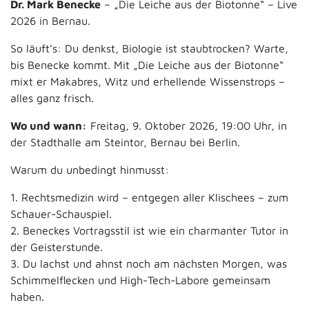
Dr. Mark Benecke
– „Die Leiche aus der Biotonne“ – Live
2026 in Bernau.
So läuft’s: Du denkst, Biologie ist staubtrocken? Warte,
bis Benecke kommt. Mit „Die Leiche aus der Biotonne“
mixt er Makabres, Witz und erhellende Wissenstrops –
alles ganz frisch.
Wo und wann:
Freitag, 9. Oktober 2026, 19:00 Uhr, in
der Stadthalle am Steintor, Bernau bei Berlin.
Warum du unbedingt hinmusst:
1. Rechtsmedizin wird – entgegen aller Klischees – zum
Schauer-Schauspiel.
2. Beneckes Vortragsstil ist wie ein charmanter Tutor in
der Geisterstunde.
3. Du lachst und ahnst noch am nächsten Morgen, was
Schimmelflecken und High-Tech-Labore gemeinsam
haben.