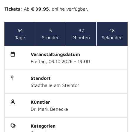
Tickets:
Ab
€ 39,95
, online verfügbar.
64
5
32
48
Tage
Stunden
Minuten
Sekunden
Veranstaltungsdatum
Freitag, 09.10.2026 - 19:00
Standort
Stadthalle am Steintor
Künstler
Dr. Mark Benecke
Kategorien