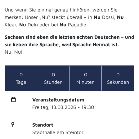
Und wenn Sie einmal genau hinhören, werden Sie
merken: Unser „Nu“ steckt überall – in
Nu
Dossi,
Nu
Klear,
Nu
Deln oder bei
Nu
Pagadie.
Sachsen sind eben die letzten echten Deutschen – und
sie lieben ihre Sprache, weil Sprache Heimat ist.
Nu, Nu!
0
0
0
0
Tage
Stunden
Minuten
Sekunden
Veranstaltungsdatum
Freitag, 13.03.2026 - 19:30
Standort
Stadthalle am Steintor