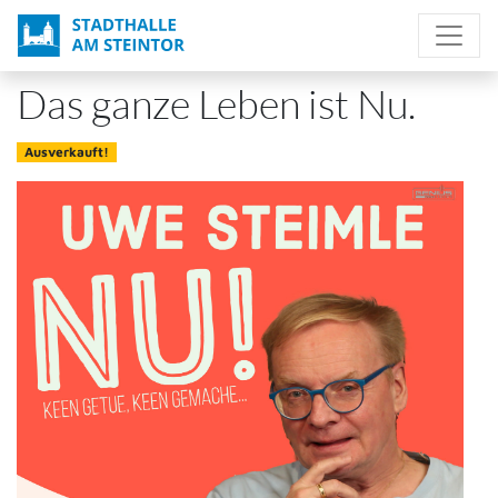
Direkt
zum
Inhalt
Das ganze Leben ist Nu.
Ausverkauft!