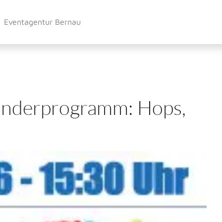
Eventagentur Bernau
inderprogramm: Hops,