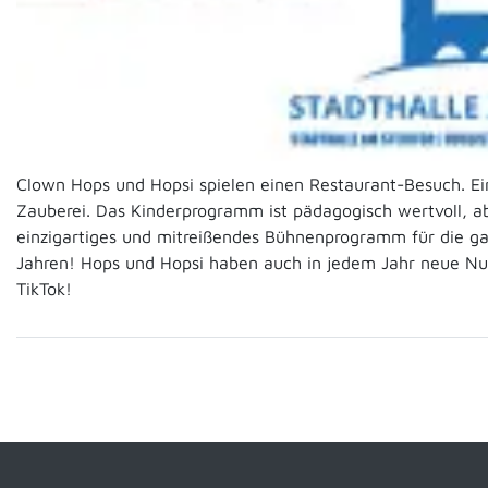
Clown Hops und Hopsi spielen einen Restaurant-Besuch. Ei
Zauberei. Das Kinderprogramm ist pädagogisch wertvoll, abw
einzigartiges und mitreißendes Bühnenprogramm für die ganz
Jahren! Hops und Hopsi haben auch in jedem Jahr neue N
TikTok!