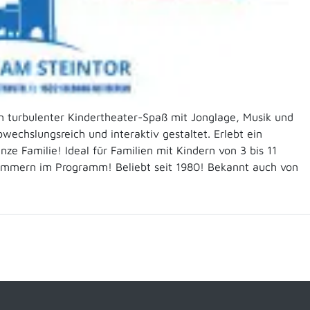
n turbulenter Kindertheater-Spaß mit Jonglage, Musik und
echslungsreich und interaktiv gestaltet. Erlebt ein
e Familie! Ideal für Familien mit Kindern von 3 bis 11
ummern im Programm! Beliebt seit 1980! Bekannt auch von