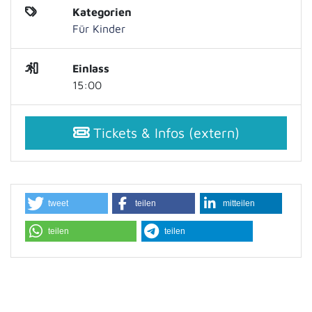
Kategorien
Für Kinder
Einlass
15:00
Tickets & Infos (extern)
tweet
teilen
mitteilen
teilen
teilen