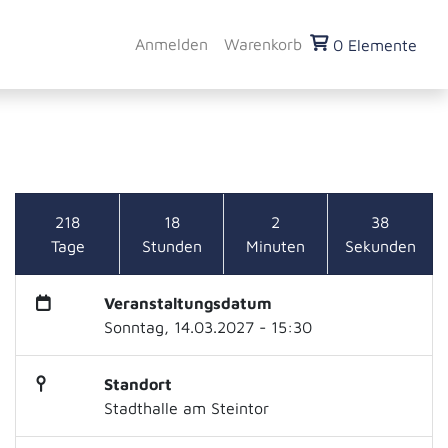
Anmelden
Warenkorb
0 Elemente
218
18
2
37
Tage
Stunden
Minuten
Sekunden
Veranstaltungsdatum
Sonntag, 14.03.2027 - 15:30
Standort
Stadthalle am Steintor