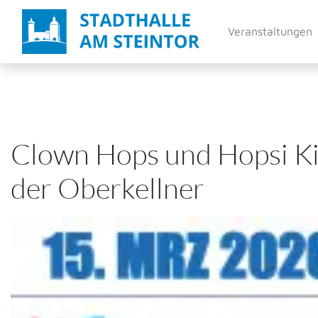
Direkt
zum
Veranstaltungen
Inhalt
Clown Hops und Hopsi K
der Oberkellner